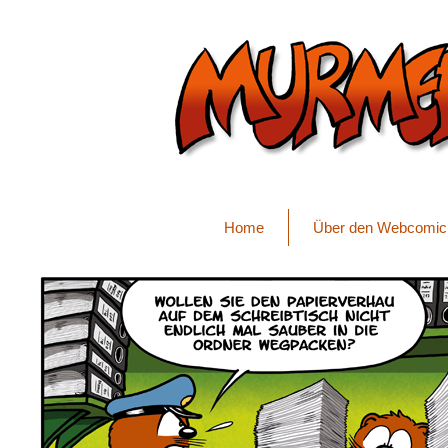
Home
Über den Webcomic