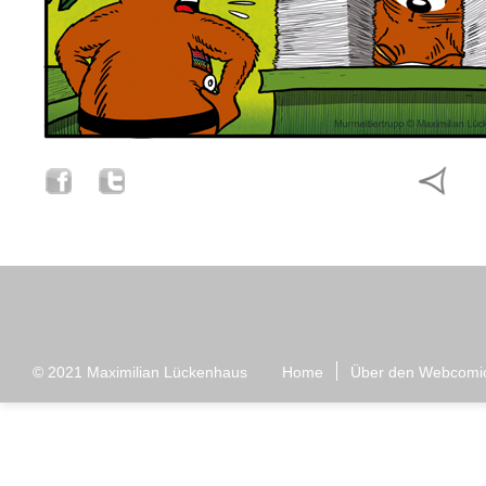
© 2021
Maximilian Lückenhaus
Home
Über den Webcomi