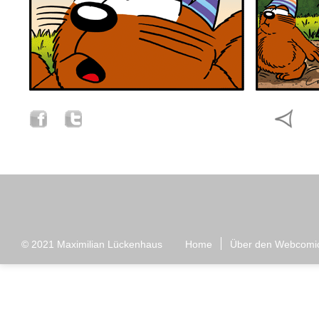
© 2021
Maximilian Lückenhaus
Home
Über den Webcomi