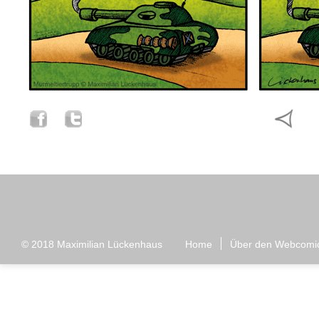
© 2018
Maximilian Lückenhaus
Home
Über den Webcomi