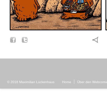
© 2018
Maximilian Lückenhaus
Home
Über den Webcomi