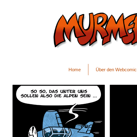
Home
Über den Webcomic