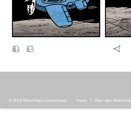
© 2018
Maximilian Lückenhaus
Home
Über den Webcomi