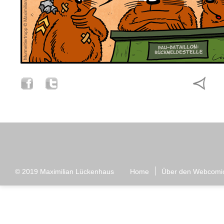
© 2019
Maximilian Lückenhaus
Home
Über den Webcomi