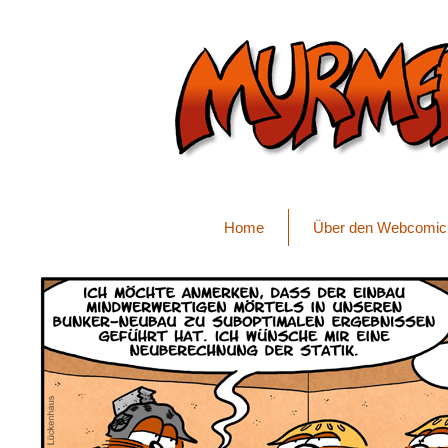
Home
Über den Webcomic