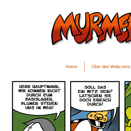
Home
Über den Webcomic