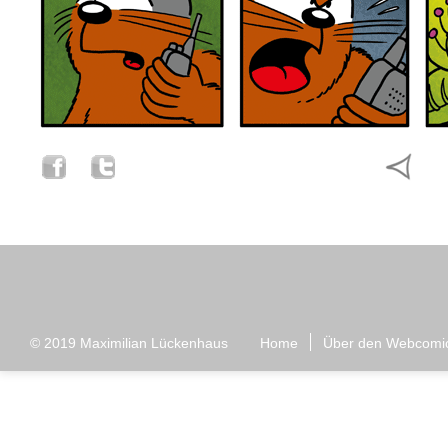
© 2019
Maximilian Lückenhaus
Home
Über den Webcomi