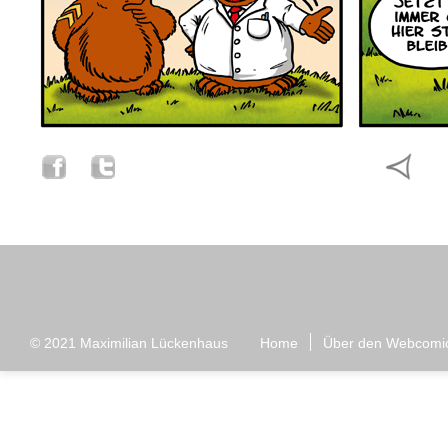
© 2021
Maximilian Lückenhaus
Home
Über den Webcomi