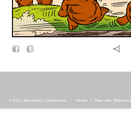
© 2021
Maximilian Lückenhaus
Home
Über den Webcomi