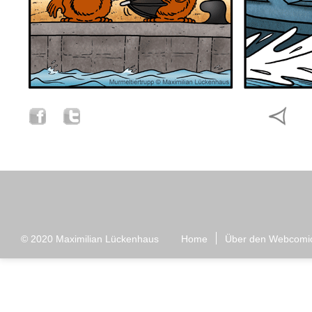
© 2020
Maximilian Lückenhaus
Home
Über den Webcomi