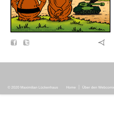
© 2020
Maximilian Lückenhaus
Home
Über den Webcomi