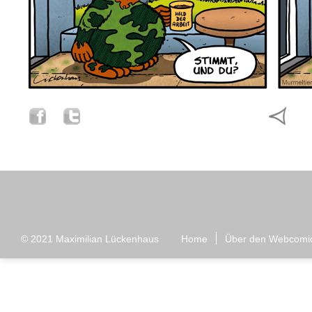
© 2021
Maximilian Lückenhaus
Home
Über den Webcomi