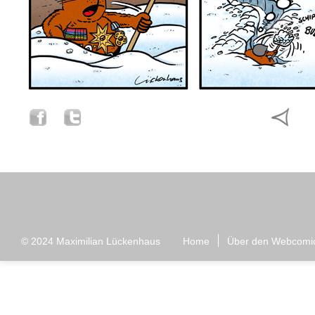
© 2024
Maximilian Lückenhaus
Home
Über den Webcomi