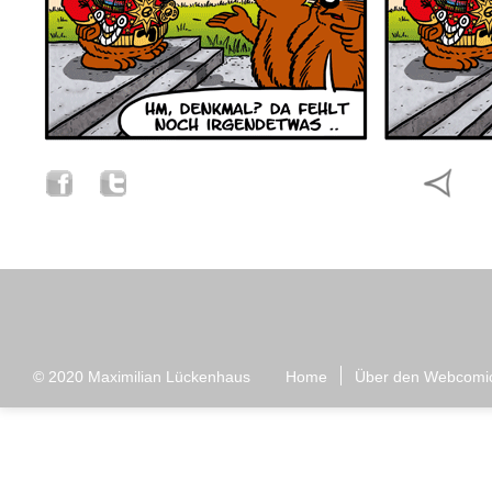
© 2020
Maximilian Lückenhaus
Home
Über den Webcomi