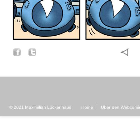
© 2021
Maximilian Lückenhaus
Home
Über den Webcomi