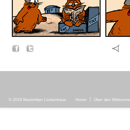
© 2018
Maximilian Lückenhaus
Home
Über den Webcomi